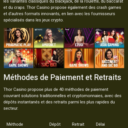
les variantes classiques du blackjack, de la roulette, du baccarat
et du craps. Thor Casino propose également des crash games
et d'autres formats innovants, en lien avec les fournisseurs
spécialisés dans les jeux crypto.
Méthodes de Paiement et Retraits
Thor Casino propose plus de 40 méthodes de paiement
couvrant solutions traditionnelles et cryptomonnaies, avec des
dépôts instantanés et des retraits parmi les plus rapides du
secteur.
Méthode
Dépôt
Retrait
Délai