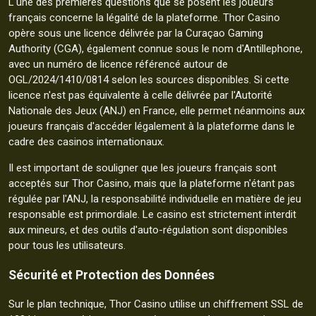
L'une des premières questions que se posent les joueurs
français concerne la légalité de la plateforme. Thor Casino
opère sous une licence délivrée par la Curaçao Gaming
Authority (CGA), également connue sous le nom d'Antillephone,
avec un numéro de licence référencé autour de
OGL/2024/1410/0814 selon les sources disponibles. Si cette
licence n'est pas équivalente à celle délivrée par l'Autorité
Nationale des Jeux (ANJ) en France, elle permet néanmoins aux
joueurs français d'accéder légalement à la plateforme dans le
cadre des casinos internationaux.
Il est important de souligner que les joueurs français sont
acceptés sur Thor Casino, mais que la plateforme n'étant pas
régulée par l'ANJ, la responsabilité individuelle en matière de jeu
responsable est primordiale. Le casino est strictement interdit
aux mineurs, et des outils d'auto-régulation sont disponibles
pour tous les utilisateurs.
Sécurité et Protection des Données
Sur le plan technique, Thor Casino utilise un chiffrement SSL de