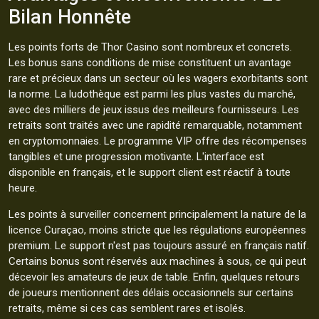
Bilan Honnête
Les points forts de Thor Casino sont nombreux et concrets.
Les bonus sans conditions de mise constituent un avantage
rare et précieux dans un secteur où les wagers exorbitants sont
la norme. La ludothèque est parmi les plus vastes du marché,
avec des milliers de jeux issus des meilleurs fournisseurs. Les
retraits sont traités avec une rapidité remarquable, notamment
en cryptomonnaies. Le programme VIP offre des récompenses
tangibles et une progression motivante. L'interface est
disponible en français, et le support client est réactif à toute
heure.
Les points à surveiller concernent principalement la nature de la
licence Curaçao, moins stricte que les régulations européennes
premium. Le support n'est pas toujours assuré en français natif.
Certains bonus sont réservés aux machines à sous, ce qui peut
décevoir les amateurs de jeux de table. Enfin, quelques retours
de joueurs mentionnent des délais occasionnels sur certains
retraits, même si ces cas semblent rares et isolés.