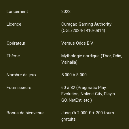
Expérience Mobile et Interface Utilisateur
Un Design Immersif et une Navigation Intuitive
Lancement
2022
Compatibilité Mobile Totale
Support Client
Licence
Curaçao Gaming Authority
Jeu Responsable
(OGL/2024/1410/0814)
Avantages et Inconvénients : Le Bilan Honnête
Conclusion
Opérateur
Versus Odds B.V.
FAQ – Questions Fréquentes
Thème
Mythologie nordique (Thor, Odin,
Valhalla)
Nombre de jeux
5 000 à 8 000
Fournisseurs
60 à 82 (Pragmatic Play,
Evolution, Nolimit City, Play’n
GO, NetEnt, etc.)
Bonus de bienvenue
Jusqu’à 2 000 € + 200 tours
gratuits