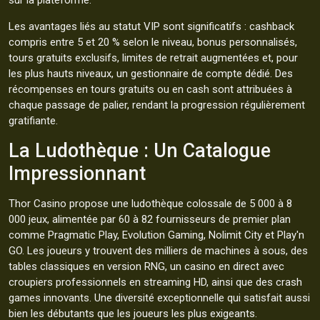
sur la plateforme.
Les avantages liés au statut VIP sont significatifs : cashback
compris entre 5 et 20 % selon le niveau, bonus personnalisés,
tours gratuits exclusifs, limites de retrait augmentées et, pour
les plus hauts niveaux, un gestionnaire de compte dédié. Des
récompenses en tours gratuits ou en cash sont attribuées à
chaque passage de palier, rendant la progression régulièrement
gratifiante.
La Ludothèque : Un Catalogue
Impressionnant
Thor Casino propose une ludothèque colossale de 5 000 à 8
000 jeux, alimentée par 60 à 82 fournisseurs de premier plan
comme Pragmatic Play, Evolution Gaming, Nolimit City et Play'n
GO. Les joueurs y trouvent des milliers de machines à sous, des
tables classiques en version RNG, un casino en direct avec
croupiers professionnels en streaming HD, ainsi que des crash
games innovants. Une diversité exceptionnelle qui satisfait aussi
bien les débutants que les joueurs les plus exigeants.