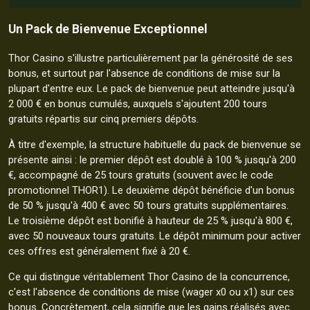
Un Pack de Bienvenue Exceptionnel
Thor Casino s'illustre particulièrement par la générosité de ses
bonus, et surtout par l'absence de conditions de mise sur la
plupart d'entre eux. Le pack de bienvenue peut atteindre jusqu'à
2 000 € en bonus cumulés, auxquels s'ajoutent 200 tours
gratuits répartis sur cinq premiers dépôts.
À titre d'exemple, la structure habituelle du pack de bienvenue se
présente ainsi : le premier dépôt est doublé à 100 % jusqu'à 200
€, accompagné de 25 tours gratuits (souvent avec le code
promotionnel THOR1). Le deuxième dépôt bénéficie d'un bonus
de 50 % jusqu'à 400 € avec 50 tours gratuits supplémentaires.
Le troisième dépôt est bonifié à hauteur de 25 % jusqu'à 800 €,
avec 50 nouveaux tours gratuits. Le dépôt minimum pour activer
ces offres est généralement fixé à 20 €.
Ce qui distingue véritablement Thor Casino de la concurrence,
c'est l'absence de conditions de mise (wager x0 ou x1) sur ces
bonus. Concrètement, cela signifie que les gains réalisés avec