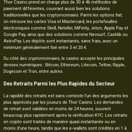
Thor Casino prend en charge plus de 30 à 46 méthodes de
paiement différentes, couvrant aussi bien les solutions
traditionnelles que les cryptomonnaies. Parmi les options fiat,
on retrouve les cartes Visa et Mastercard, les portefeuilles
électroniques comme Skrill, Neteller, MiFinity, Jeton, Apple Pay et
Google Pay, ainsi que des solutions comme Neosurf, Cashlib ou
AstroPay. Les dépôts sont instantanés, sans frais, avec un
minimum généralement fixé entre 5 et 20 €.
Du côté des cryptomonnaies, le casino accepte les principales
devises numériques : Bitcoin, Ethereum, Litecoin, Tether, Ripple,
Dogecoin et Tron, entre autres.
Des Retraits Parmi les Plus Rapides du Secteur
La rapidité des retraits est sans conteste l'un des arguments les
plus appréciés par les joueurs de Thor Casino. Les demandes
de retrait sont validées en moins de 24 heures, souvent
beaucoup plus rapidement après la vérification KYC. Les retraits
en crypto sont traités de manière quasi instantanée ou en
moins d'une heure, tandis que les e-wallets sont crédités en 1 à