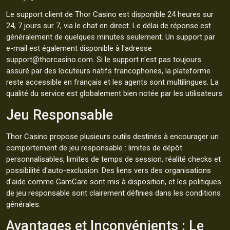
Le support client de Thor Casino est disponible 24 heures sur
24, 7 jours sur 7, via le chat en direct. Le délai de réponse est
généralement de quelques minutes seulement. Un support par
e-mail est également disponible à l'adresse
support@thorcasino.com
. Si le support n'est pas toujours
assuré par des locuteurs natifs francophones, la plateforme
reste accessible en français et les agents sont multilingues. La
qualité du service est globalement bien notée par les utilisateurs.
Jeu Responsable
Thor Casino propose plusieurs outils destinés à encourager un
comportement de jeu responsable : limites de dépôt
personnalisables, limites de temps de session, réalité checks et
possibilité d'auto-exclusion. Des liens vers des organisations
d'aide comme GamCare sont mis à disposition, et les politiques
de jeu responsable sont clairement définies dans les conditions
générales.
Avantages et Inconvénients : Le