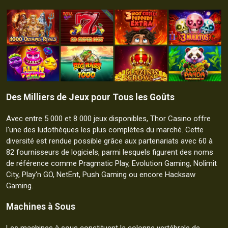
Des Milliers de Jeux pour Tous les Goûts
Avec entre 5 000 et 8 000 jeux disponibles, Thor Casino offre
l'une des ludothèques les plus complètes du marché. Cette
diversité est rendue possible grâce aux partenariats avec 60 à
82 fournisseurs de logiciels, parmi lesquels figurent des noms
de référence comme Pragmatic Play, Evolution Gaming, Nolimit
City, Play'n GO, NetEnt, Push Gaming ou encore Hacksaw
Gaming.
Machines à Sous
Les machines à sous constituent la colonne vertébrale de